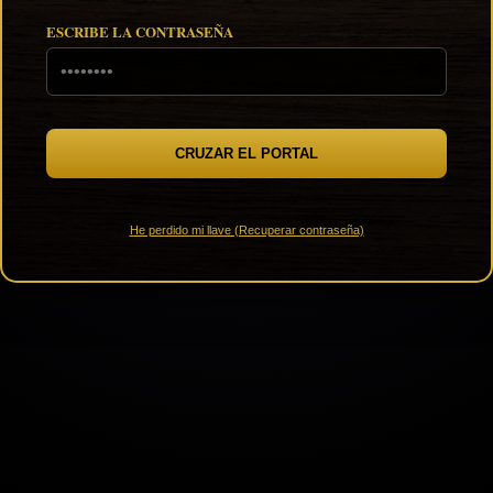
ESCRIBE LA CONTRASEÑA
👁️
CRUZAR EL PORTAL
He perdido mi llave (Recuperar contraseña)